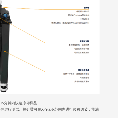
15分钟内快速冷却样品
行测试。探针臂可在X-Y-Z-R范围内进行位移调节，能满