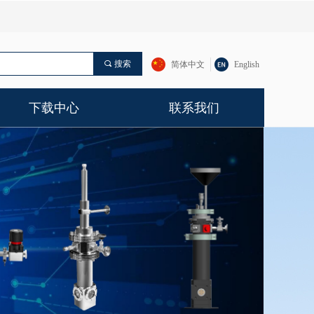
끠
搜索
简体中文
English
下载中心
联系我们