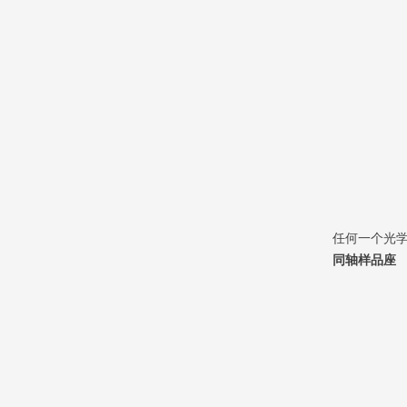
任何一个光学样
同轴样品座