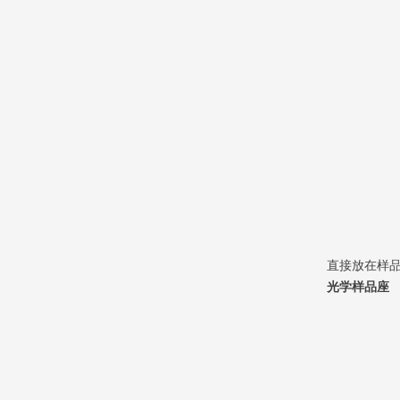
直接放在样品台
光学样品座