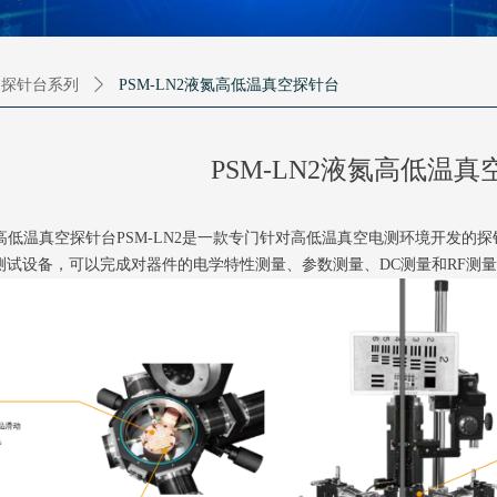
探针台系列
ꄲ
PSM-LN2液氮高低温真空探针台
PSM-LN2液氮高低温
氮高低温真空探针台PSM-LN2是一款专门针对高低温真空电测环境开发
测试设备，可以完成对器件的电学特性测量、参数测量、DC测量和RF测