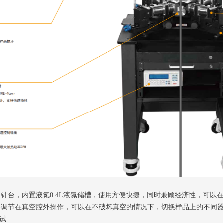
台，内置液氮0.4L液氮储槽，使用方便快捷，同时兼顾经济性，可以在
节在真空腔外操作，可以在不破坏真空的情况下，切换样品上的不同器件进
试