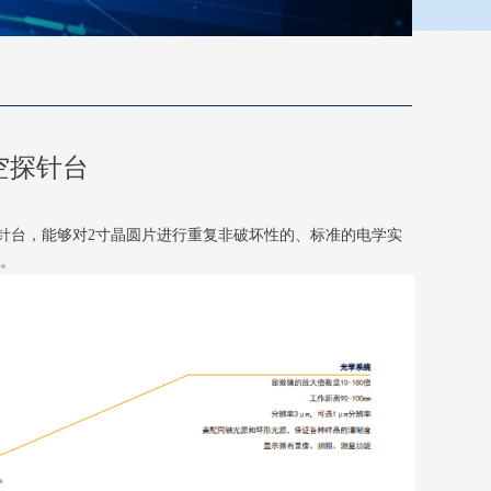
真空探针台
的探针台，能够对2寸晶圆片进行重复非破坏性的、标准的电学实
量。