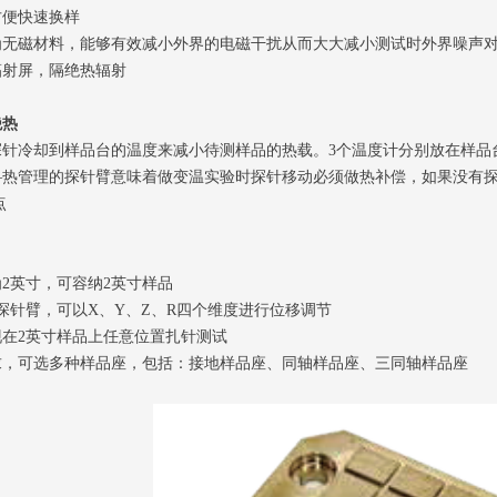
便快速换样
磁材料，能够有效减小外界的电磁干扰从而大大减小测试时外界噪声对
射屏，隔绝热辐射
绝热
探针冷却到样品台的温度来减小待测样品的热载。3个温度计分别放在样品
—热管理的探针臂意味着做变温实验时探针移动必须做热补偿，如果没有
点
英寸，可容纳2英寸样品
针臂，可以X、Y、Z、R四个维度进行位移调节
2英寸样品上任意位置扎针测试
可选多种样品座，包括：接地样品座、同轴样品座、三同轴样品座